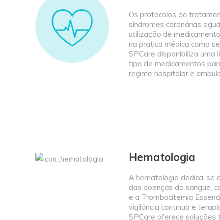
Os protocolos de tratame
síndromes coronárias agu
utilização de medicament
na pratica médica como se
SPCare disponibiliza uma 
tipo de medicamentos par
regime hospitalar e ambula
Hematologia
A hematologia dedica-se 
das doenças do sangue, co
e a Trombocitemia Essenci
vigilância contínua e terap
SPCare oferece soluções 