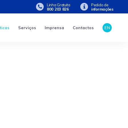
Linha Gratuita
Pedido de
800 203 826
informações
ticas
Serviços
Imprensa
Contactos
EN