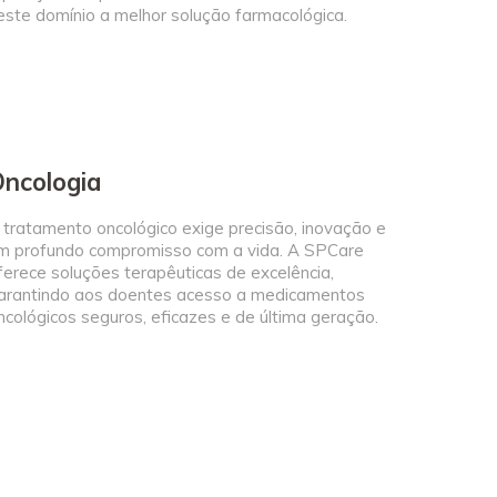
este domínio a melhor solução farmacológica.
ncologia
 tratamento oncológico exige precisão, inovação e
m profundo compromisso com a vida. A SPCare
ferece soluções terapêuticas de excelência,
arantindo aos doentes acesso a medicamentos
ncológicos seguros, eficazes e de última geração.