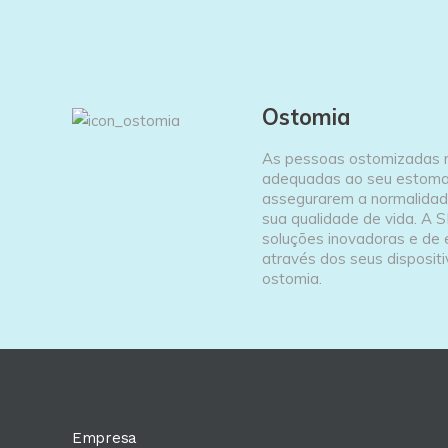
Ostomia
As pessoas ostomizadas 
adequadas ao seu estoma
assegurarem a normalidade
sua qualidade de vida. A 
soluções inovadoras e de 
através dos seus disposit
ostomia.
Empresa