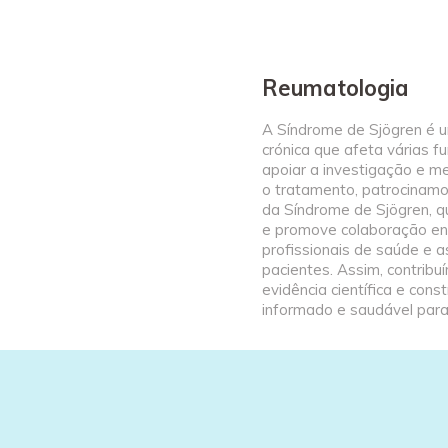
Reumatologia
A Síndrome de Sjögren é 
crónica que afeta várias f
apoiar a investigação e me
o tratamento, patrocinamo
da Síndrome de Sjögren, qu
e promove colaboração ent
profissionais de saúde e 
pacientes. Assim, contribu
evidência científica e cons
informado e saudável para