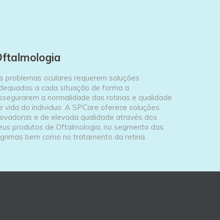
ftalmologia
s problemas oculares requerem soluções
dequadas a cada situação de forma a
ssegurarem a normalidade das rotinas e qualidade
e vida do individuo. A SPCare oferece soluções
novadoras e de elevada qualidade através dos
eus produtos de Oftalmologia, no segmento das
ágrimas bem como no tratamento da retina.