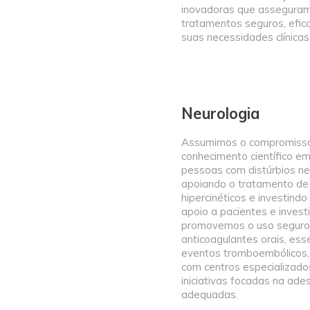
inovadoras que assegura
tratamentos seguros, efi
suas necessidades clínicas
Neurologia
Assumimos o compromisso
conhecimento científico em
pessoas com distúrbios ne
apoiando o tratamento d
hipercinéticos e investin
apoio a pacientes e inve
promovemos o uso seguro 
anticoagulantes orais, ess
eventos tromboembólicos, 
com centros especializado
iniciativas focadas na ad
adequadas.