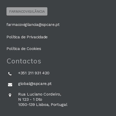
FARMACOVIGILÂNCIA
farmacovigilancia@spcare.pt
Política de Privacidade
Política de Cookies
Contactos
+351 211 931 420
global@spcare.pt
Rua Luciano Cordeiro,
N 123 - 1 Dto
1050-139 Lisboa, Portugal