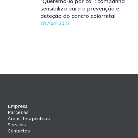
“Queremo-lo por cá.”: campanha
sensibiliza para a prevenção e
deteção do cancro colorretal
18 April, 2022
Empresa
Parcerias
Áreas Terapêuticas
Serviços
Contactos