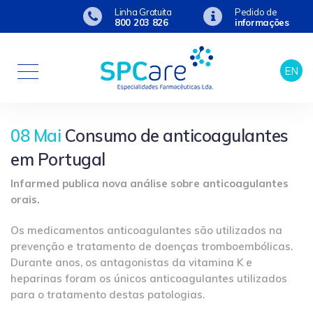
Linha Gratuita
Pedido de
800 203 826
informações
EN
08 Mai
Consumo de anticoagulantes
em Portugal
Infarmed publica nova análise sobre anticoagulantes
orais.
Os medicamentos anticoagulantes são utilizados na
prevenção e tratamento de doenças tromboembólicas.
Durante anos, os antagonistas da vitamina K e
heparinas foram os únicos anticoagulantes utilizados
para o tratamento destas patologias.